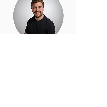
Dr Pierre Luc
MARCHAND
Plus d'infos
Termes et conditions
Politique de confidentialité
Mentions légales