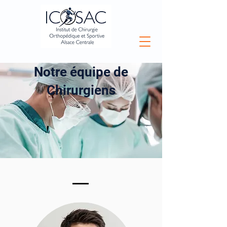
Notre équipe de
Chirurgiens