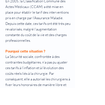
En 2005, la Classification Commune des
Actes Médicaux (CCAM) a été mise en
place pour établir le tarif des interventions
pris en charge par l’Assurance Maladie.
Depuis cette date, ces tarifs ont été très peu
revalorisés, malgré l’augmentation
constante du coût de la vie et des charges
professionnelles.
Pourquoi cette situation ?
La Sécurité sociale, confrontée à des
contraintes budgétaires, n’a pas pu ajuster
ces tarifs à l’inflation et à l’évolution des
coûts réels liés à la chirurgie. Par
conséquent, elle a autorisé les chirurgiens à
fixer leurs honoraires de manière libre et
responsable afin de couvrir :
Le coût du matériel chirurgical (souvent à
usage unique),