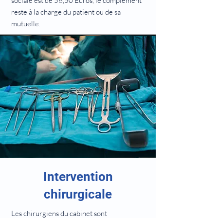
sociale est de 56,50 Euros, le complément
reste à la charge du patient ou de sa
mutuelle.
Intervention
chirurgicale
Les chirurgiens du cabinet sont