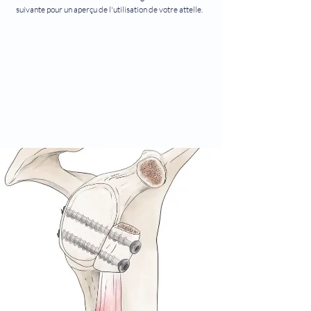
suivante pour un aperçu de l'utilisation de votre attelle.