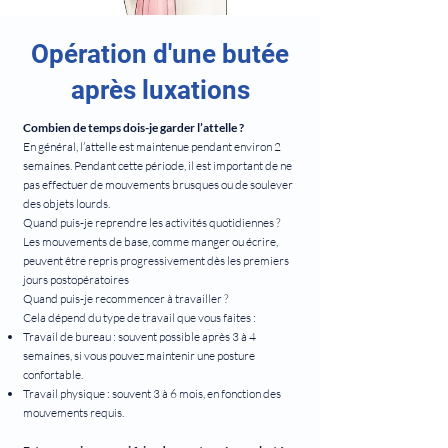
Opération d'une butée
après luxations
Combien de temps dois-je garder l’attelle ?
En général, l’attelle est maintenue pendant environ 2
semaines. Pendant cette période, il est important de ne
pas effectuer de mouvements brusques ou de soulever
des objets lourds.
Quand puis-je reprendre les activités quotidiennes ?
Les mouvements de base, comme manger ou écrire,
peuvent être repris progressivement dès les premiers
jours postopératoires
Quand puis-je recommencer à travailler ?
Cela dépend du type de travail que vous faites :
Travail de bureau : souvent possible après 3 à 4
semaines, si vous pouvez maintenir une posture
confortable.
Travail physique : souvent 3 à 6 mois, en fonction des
mouvements requis.